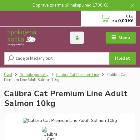
Doprava zdarma při nákupu nad 1700 Kč
0
ks
za
0,00 Kč
Menu
Hledat
Úvod
Granule pro kočky
Calibra Cat Premium Line
Calibra Cat
Premium Line Adult Salmon 10kg
Calibra Cat Premium Line Adult
Salmon 10kg