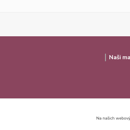
Naši ma
Na našich webovýc