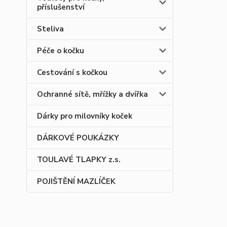
příslušenství
Steliva
Péče o kočku
Cestování s kočkou
Ochranné sítě, mřížky a dvířka
Dárky pro milovníky koček
DÁRKOVÉ POUKÁZKY
TOULAVÉ TLAPKY z.s.
POJIŠTĚNÍ MAZLÍČEK