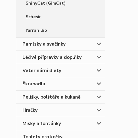
ShinyCat (GimCat)
Schesir
Yarrah Bio
Pamlsky a svačinky
Léčivé přípravky a doplňky
Veterinární diety
Škrabadla
Pelíšky, polštáře a kukaně
Hračky
Misky a fontánky
Toalety pro kočky,