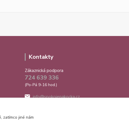
Kontakty
Zákaznická podpora
724 639 336
(Po-Pá 9-16 hod.)
info@spokojenakocka.cz
, zatímco jiné nám