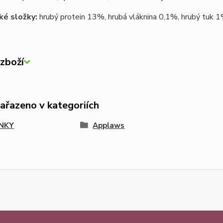
ké složky:
hrubý protein 13%, hrubá vláknina 0,1%, hrubý tuk 
zboží
zařazeno v kategoriích
NKY
Applaws