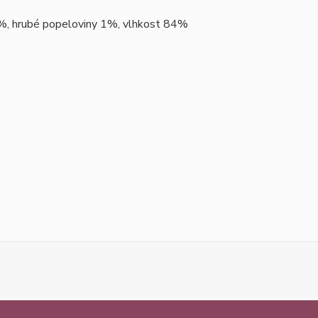
1%, hrubé popeloviny 1%, vlhkost 84%