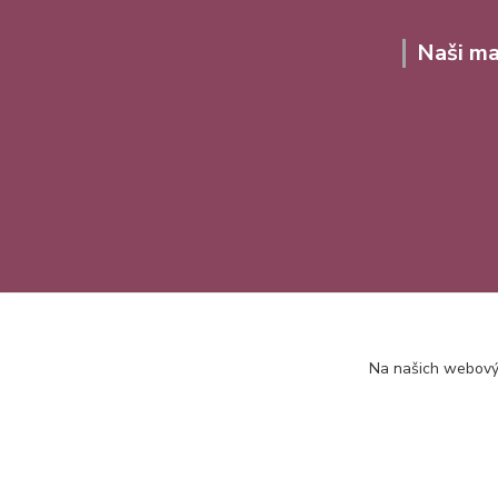
Naši ma
Na našich webovýc