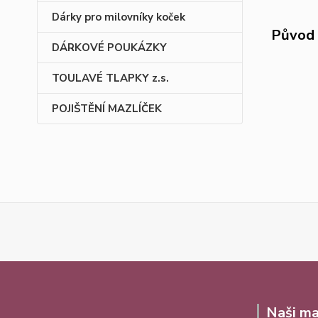
Dárky pro milovníky koček
Původ 
DÁRKOVÉ POUKÁZKY
TOULAVÉ TLAPKY z.s.
POJIŠTĚNÍ MAZLÍČEK
Naši ma